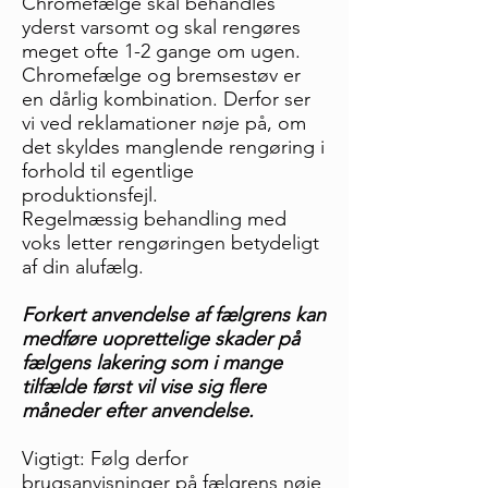
Chromefælge skal behandles
yderst varsomt og skal rengøres
meget ofte 1-2 gange om ugen.
Chromefælge og bremsestøv er
en dårlig kombination. Derfor ser
vi ved reklamationer nøje på, om
det skyldes manglende rengøring i
forhold til egentlige
produktionsfejl.
Regelmæssig behandling med
voks letter rengøringen betydeligt
af din alufælg.
Forkert anvendelse af fælgrens kan
medføre uoprettelige skader på
fælgens lakering som i mange
tilfælde først vil vise sig flere
måneder efter anvendelse.
Vigtigt: Følg derfor
brugsanvisninger på fælgrens nøje