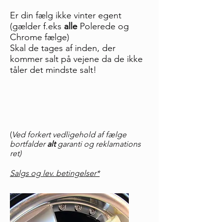
Er din fælg ikke vinter egent
(gælder f.eks
alle
Polerede og
Chrome fælge)
Skal de tages af inden, der
kommer salt på vejene da de ikke
tåler det mindste salt!
(
Ved forkert vedligehold af fælge
bortfalder
alt
garanti og reklamations
ret)
Salgs og lev.
betingelser*