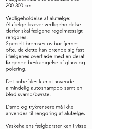
200-300 km.
Vedligeholdelse af alufælge:
Alufælge kræver vedligeholdelse
derfor skal fælgene regelmæssigt
rengøres.
Specielt bremsestøv bør fjernes
ofte, da dette kan brænde sig fast
i fælgenes overflade med en deraf
følgende beskadigelse af glans og
polering.
Det anbefales kun at anvende
almindelig autoshampoo samt en
blød svamp/børste.
Damp og trykrensere må ikke
anvendes til rengøring af alufælge.
Vaskehalens fælgbørster kan i visse