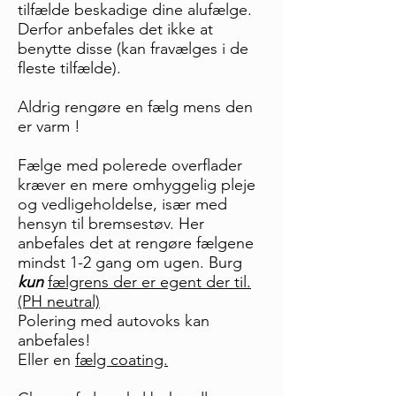
tilfælde beskadige dine alufælge.
Derfor anbefales det ikke at
benytte disse (kan fravælges i de
fleste tilfælde).
Aldrig rengøre en fælg mens den
er varm !
Fælge med polerede overflader
kræver en mere omhyggelig pleje
og vedligeholdelse, især med
hensyn til bremsestøv. Her
anbefales det at rengøre fælgene
mindst 1-2 gang om ugen. Burg
kun
fælgrens der er egent der til.
(PH neutral)
Polering med autovoks kan
anbefales!
Eller en
fælg coating.