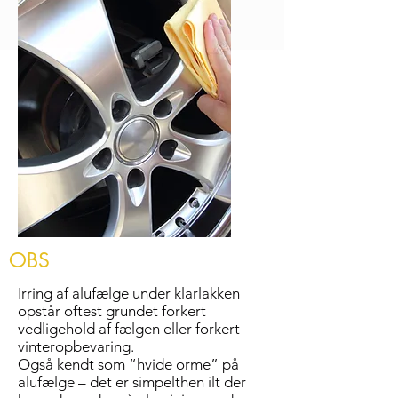
OBS
Irring af alufælge under klarlakken
opstår oftest grundet forkert
vedligehold af fælgen eller forkert
vinteropbevaring.
Også kendt som “hvide orme” på
alufælge – det er simpelthen ilt der