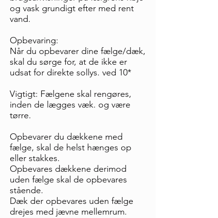
og vask grundigt efter med rent
vand.
Opbevaring:
Når du opbevarer dine fælge/dæk,
skal du sørge for, at de ikke er
udsat for direkte sollys. ved 10*
Vigtigt: Fælgene skal rengøres,
inden de lægges væk. og være
tørre.
Opbevarer du dækkene med
fælge, skal de helst hænges op
eller stakkes.
Opbevares dækkene derimod
uden fælge skal de opbevares
stående.
Dæk der opbevares uden fælge
drejes med jævne mellemrum.