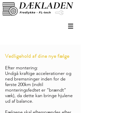
Vedligehold af dine nye fælge
Efter montering:
Undgå kraftige accelerationer og
ned bremsninger inden for de
første 200km (indtil
monteringsfedtet er ”brændt”
væk), da dette kan bringe hjulene
ud af balance.
Fælgene skal efterspændes efter