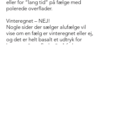
eller for “lang tid” på fælge med
polerede overflader.
Vinteregnet – NEJ!
Nogle sider der sælger alufælge vil
vise om en fælg er vinteregnet eller ej,
og det er helt basalt et udtryk for
hvor sart “overfladen” på fælgen er,
en ikke-vinteregnet fælg (eksempelvis
med poleret overflade) vil være ekstra
modtagelig overfor skader fra salt,
fugt osv
genvej til rå aluminium
Hvis overfladen får et stenslag så er
der direkte adgang til den rå
aluminium, og dette vil også starte
processen, men ofte hvis man er god
ved fælgene og følger ovenstående
vil fælgene sagtens kunne tåle mindre
stenslag i mange år uden at blive
ødelagt.