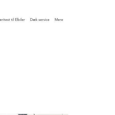
ritest til Elbiler
Dæk service
Mere