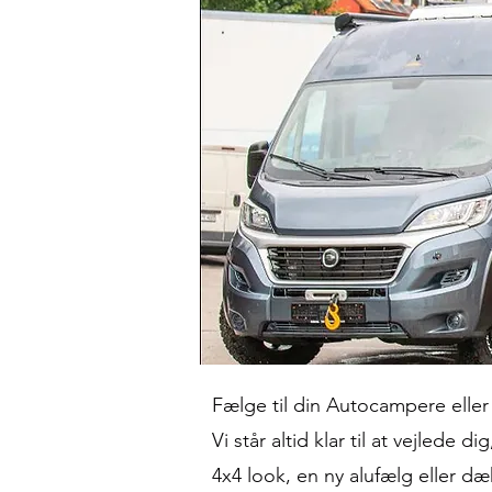
Fælge til din Autocampere elle
Vi står altid klar til at vejlede 
4x4 look, en ny alufælg eller dæk