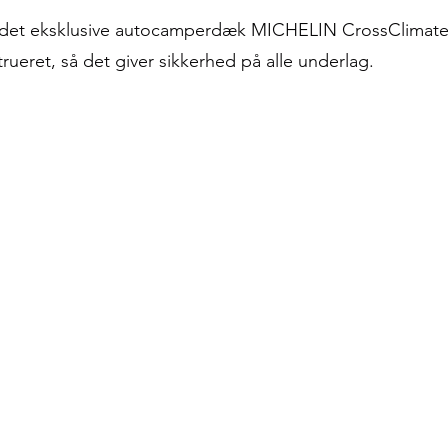
d det eksklusive autocamperdæk MICHELIN CrossClimat
ueret, så det giver sikkerhed på alle underlag.