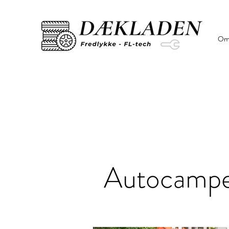
Om
Autocamp