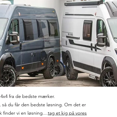
r 4x4 fra de bedste mærker.
dig, så du får den bedste løsning. Om det er
 finder vi en løsning....
tag et kig på vores