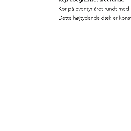
Kør på eventyr året rundt me
Dette højtydende dæk er konstr