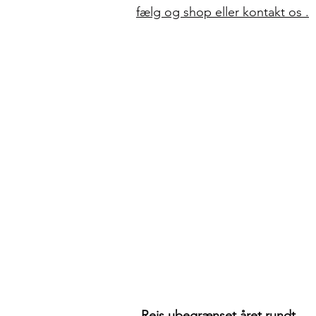
fælg og shop eller kontakt os .
Rejs ubegrænset året rundt.