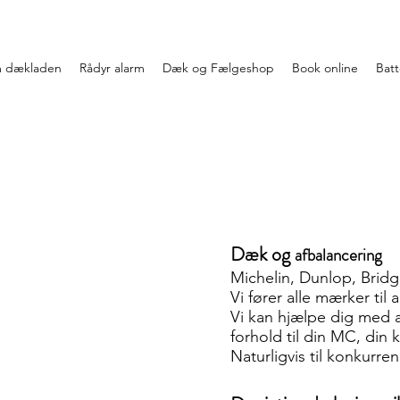
 dækladen
Rådyr alarm
Dæk og Fælgeshop
Book online
Batte
Dæk og
afbalancering
Michelin, Dunlop, Bridge
Vi fører alle mærker til 
Vi kan hjælpe dig med a
forhold til din MC, din 
Naturligvis til konkurre