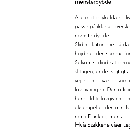
mønsterdybde
Alle motorcykeldæk bliv
passe på ikke at oversk
mønsterdybde.
Slidindikatorerne på d
højde er den samme for
Selvom slidindikatorern
slitagen, er det vigtigt 
vejledende værdi, som ik
lovgivningen. Den offici
henhold til lovgivningen
eksempel er den mindst
mm i Frankrig, mens de
Hvis dækkene viser teg