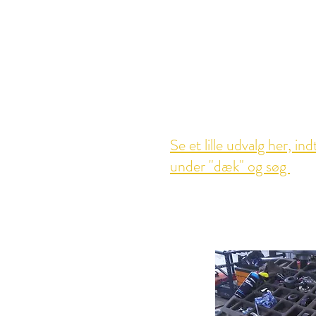
Se et lille udvalg her, ind
under "dæk" og søg