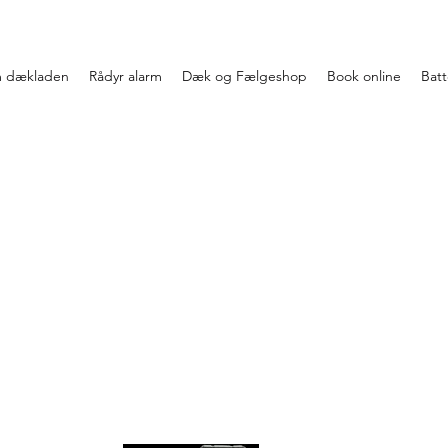
 dækladen
Rådyr alarm
Dæk og Fælgeshop
Book online
Batte