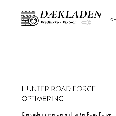
Om
HUNTER ROAD FORCE
OPTIMERING​
Dækladen anvender en Hunter Road Force