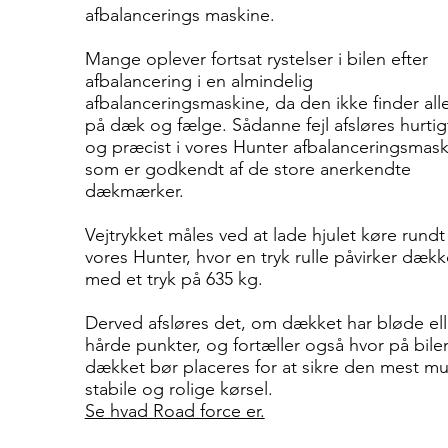
afbalancerings maskine.
Mange oplever fortsat rystelser i bilen efter
afbalancering i en almindelig
afbalanceringsmaskine, da den ikke finder alle 
på dæk og fælge. Sådanne fejl afsløres hurtig
og præcist i vores Hunter afbalanceringsmask
som er godkendt af de store anerkendte
dækmærker.
Vejtrykket måles ved at lade hjulet køre rundt
vores Hunter, hvor en tryk rulle påvirker dækk
med et tryk på 635 kg.
Derved afsløres det, om dækket har bløde ell
hårde punkter, og fortæller også hvor på bile
dækket bør placeres for at sikre den mest mu
stabile og rolige kørsel.
Se hvad Road force er.