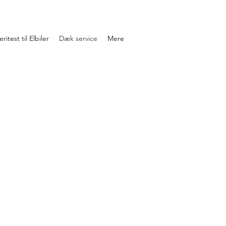
ritest til Elbiler
Dæk service
Mere