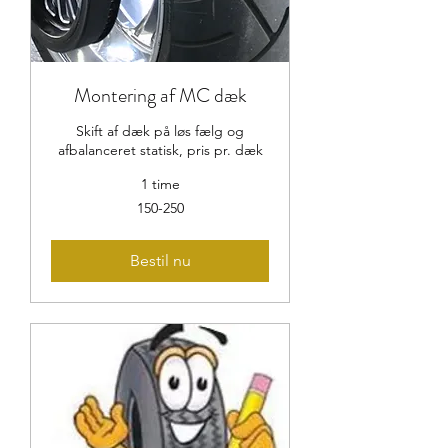
Montering af MC dæk
Skift af dæk på løs fælg og
afbalanceret statisk, pris pr. dæk
1 time
150-
150-250
250
Bestil nu