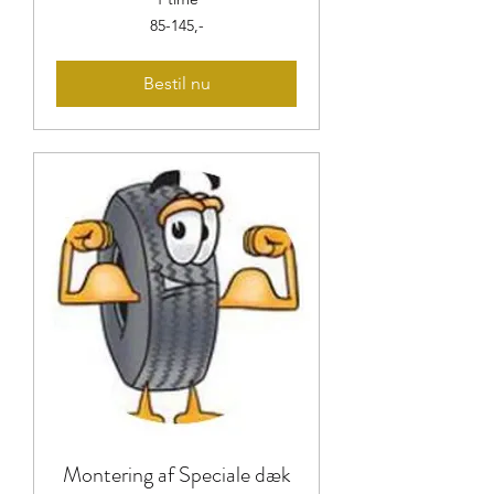
85-
85-145,-
145,-
Bestil nu
Montering af Speciale dæk