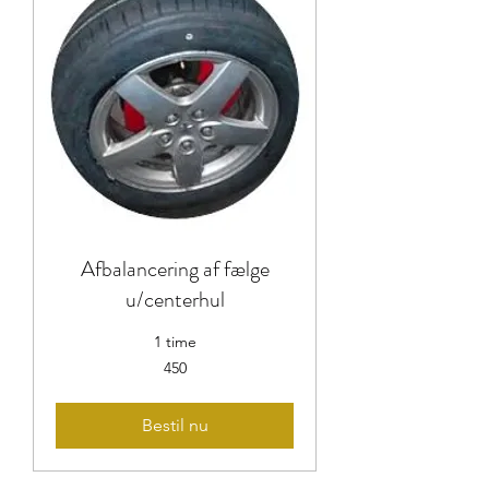
Afbalancering af fælge
u/centerhul
1 time
450
450
Bestil nu