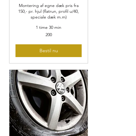
Montering af egne dæk pris fra
150,- pr. hjul (flatrun, profil u/40,
speciale dæk m.m)
1 time 30 min
200
200
Bestil nu