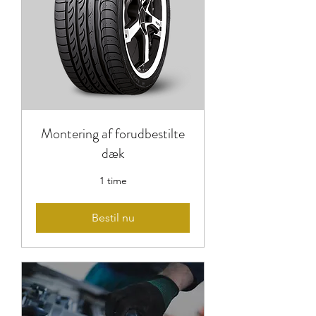
Montering af forudbestilte
dæk
1 time
Bestil nu