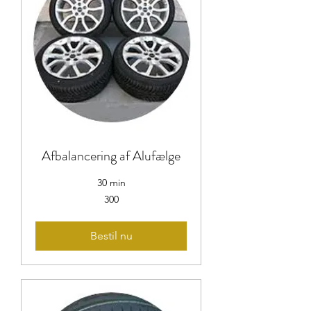
Afbalancering af Alufælge
30 min
300
300
Bestil nu