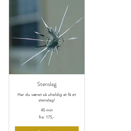
Stenslag
Har du været så uheldig at få et
stenslag!
45 min
fra:
fra: 175,-
175,-