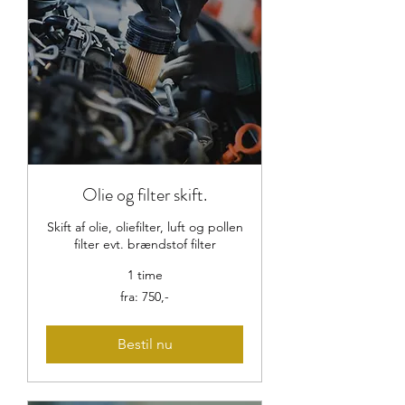
Olie og filter skift.
Skift af olie, oliefilter, luft og pollen
filter evt. brændstof filter
1 time
fra:
fra: 750,-
750,-
Bestil nu