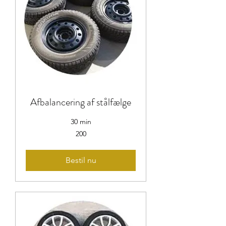
Afbalancering af stålfælge
30 min
200
200
Bestil nu