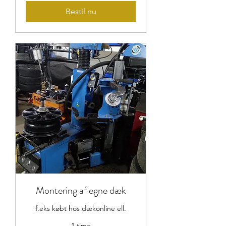
Bestil nu
Montering af egne dæk
f.eks købt hos dækonline ell.
1 time