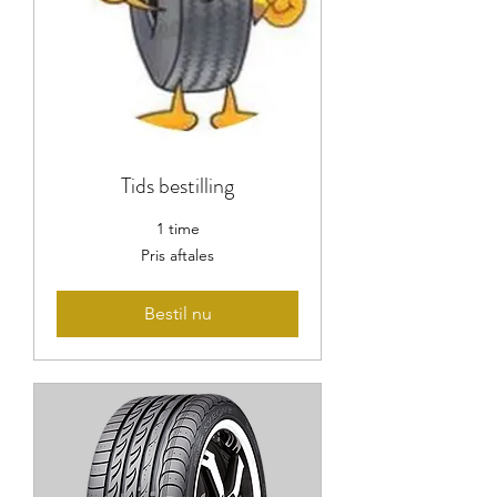
Tids bestilling
1 time
Pris
Pris aftales
aftales
Bestil nu