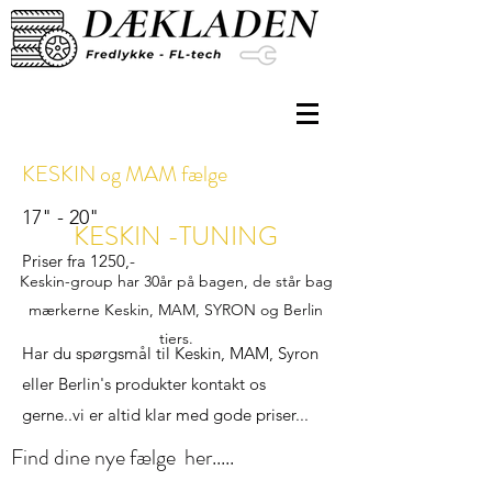
KESKIN og MAM fælge
17" - 20"
KESKIN -TUNING
Priser fra 1250,-
Keskin-group har 30år på bagen, de står bag
mærkerne Keskin, MAM, SYRON og Berlin
tiers.
Har du spørgsmål til Keskin, MAM, Syron
eller Berlin's produkter kontakt os
gerne..vi er altid klar med gode priser...
Find dine nye fælge her.....