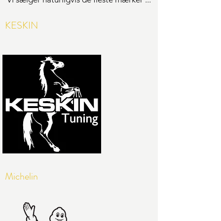
KESKIN
Michelin