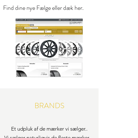
Find dine nye Fælge eller dæk her.
BRANDS
Et udpluk af de mærker vi sælger..
Vi sælger naturligvis de fleste mærker ...