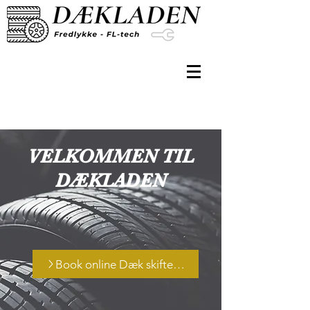
VELKOMMEN TIL
DÆKLADEN
Book online Dæk skifte m.m