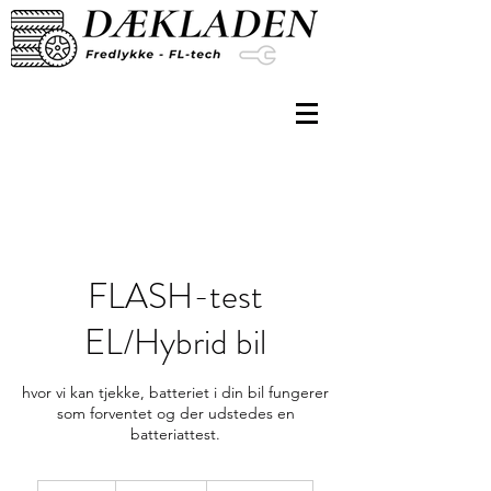
FLASH-test
EL/Hybrid bil
hvor vi kan tjekke, batteriet i din bil fungerer
som forventet og der udstedes en
batteriattest.
1.495