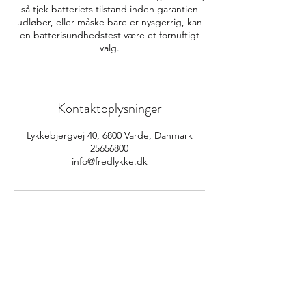
så tjek batteriets tilstand inden garantien
udløber, eller måske bare er nysgerrig, kan
en batterisundhedstest være et fornuftigt
valg.
Kontaktoplysninger
Lykkebjergvej 40, 6800 Varde, Danmark
25656800
info@fredlykke.dk