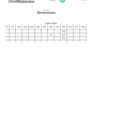
- Dækladen - Fredlykke
info@fredlykke.dk
Tel:
25656800
SMS:
28800971
Lykkebjergvej 40 6800 Varde