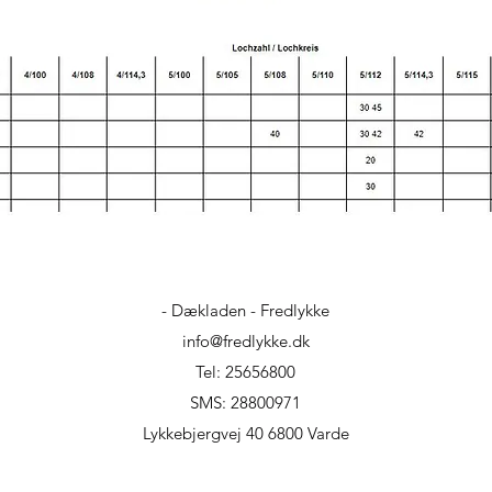
- Dækladen - Fredlykke
info@fredlykke.dk
Tel: 25656800
SMS: 28800971
Lykkebjergvej 40 6800 Varde