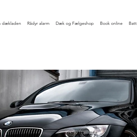
 dækladen
Rådyr alarm
Dæk og Fælgeshop
Book online
Batte