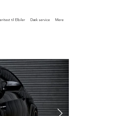
ritest til Elbiler
Dæk service
Mere